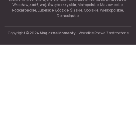
Wrocław,
Łódź
,
woj. Świętokrzyskie
, Małopolskie, Mazowieckie,
Podkarpackie, Lubelskie, Łódzkie, Śląskie, Opolskie, Wielkopolskie,
Dolnosląskie.
Copyright © 2024
Magiczne Momenty
– Wszelkie Prawa Zastrzeżone