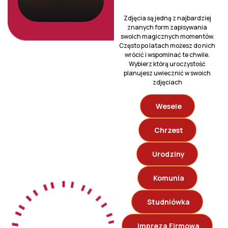
Zdjęcia są jedną z najbardziej
znanych form zapisywania
swoich magicznych momentów.
Często po latach możesz do nich
wrócić i wspominać te chwile.
Wybierz którą uroczystość
planujesz uwiecznić w swoich
zdjęciach
Wesele
Chrzest
Urodziny
Komunia
Studniówka
Impreza Firmowa