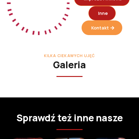
Inne
Kontakt
KILKA CIEKAWYCH UJĘĆ
Galeria
Sprawdź też inne nasze