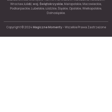
Wrocław,
Łódź
,
woj. Świętokrzyskie
, Małopolskie, Mazowieckie,
Podkarpackie, Lubelskie, Łódzkie, Śląskie, Opolskie, Wielkopolskie,
Dolnosląskie.
Copyright © 2024
Magiczne Momenty
– Wszelkie Prawa Zastrzeżone