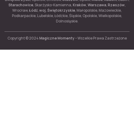
Starachowice
, Skarżysko-Kamienna,
Kraków
,
Warszawa
,
Rzeszów
,
Wrocław,
Łódź
,
woj. Świętokrzyskie
, Małopolskie, Mazowieckie,
Podkarpackie, Lubelskie, Łódzkie, Śląskie, Opolskie, Wielkopolskie,
Dolnosląskie.
Copyright © 2024
Magiczne Momenty
– Wszelkie Prawa Zastrzeżone