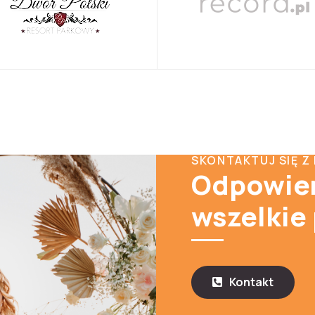
SKONTAKTUJ SIĘ Z
Odpowie
wszelkie
Kontakt