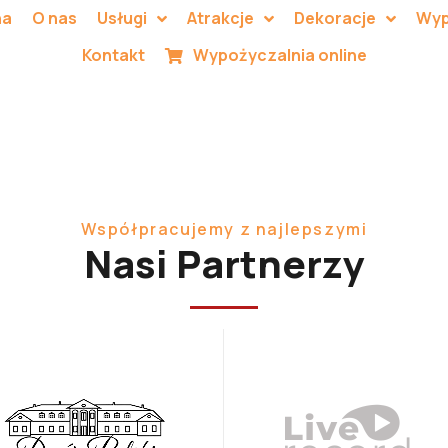
na
O nas
Usługi
Atrakcje
Dekoracje
Wyp
Kontakt
Wypożyczalnia online
Współpracujemy z najlepszymi
Nasi Partnerzy