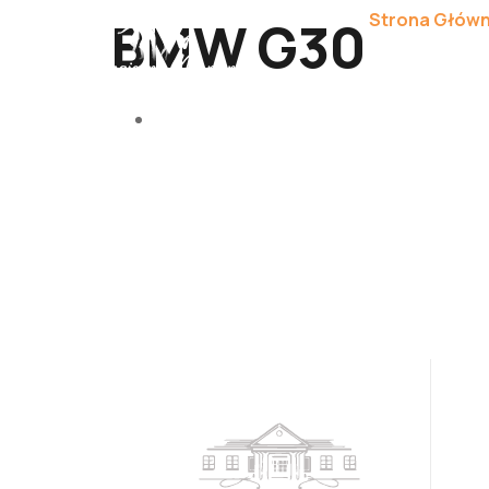
Strona Głów
BMW G30