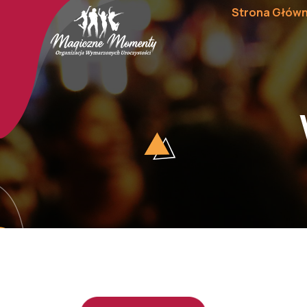
Strona Głów