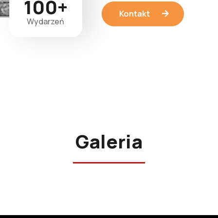
100+
Kontakt
Wydarzeń
Galeria