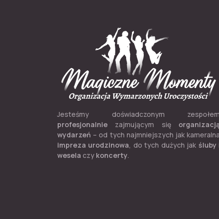
Jesteśmy doświadczonym zespołe
profesjonalnie
zajmującym się
organizacj
wydarzeń
– od tych najmniejszych jak kameraln
impreza urodzinowa
, do tych dużych jak
śluby
wesela
czy
koncerty
.