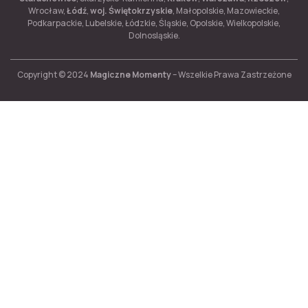
Wrocław,
Łódź
,
woj. Świętokrzyskie
, Małopolskie, Mazowieckie,
Podkarpackie, Lubelskie, Łódzkie, Śląskie, Opolskie, Wielkopolskie,
Dolnosląskie.
Copyright © 2024
Magiczne Momenty
– Wszelkie Prawa Zastrzeżone