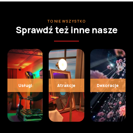
TO NIE WSZYSTKO
Sprawdź też inne nasze
Usługi
Atrakcje
Dekoracje