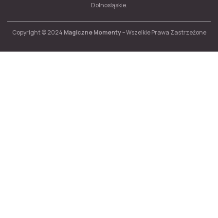
Dolnosląskie.
Copyright © 2024
Magiczne Momenty
– Wszelkie Prawa Zastrzeżone